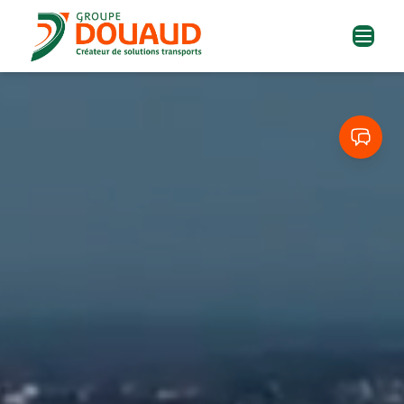
LE GROUPE
FILIALES
ACTIVITÉS
ACTUALITÉS
RECRUTEMENT
CENTRE D'AIDE
EXTRANET